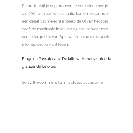
En nu, terwijl je nog probeert te berekenen hoe je
die 500 lei in een winstsituatie kan omzetten, is er
één detail dat me echt irriteert: de UI van het spel
geeft de maximale inzet van 2,00 euro weer met
een lettergrootte van 8px, waardoor je die cruciale
info nauwelijks kunt lezen.
Bingo cu Paysafecard: De kille wiskunde achter de
glanzende beloftes
Sorry, the comment form is closed at this time.