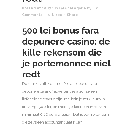
Posted at 10:17h
in Fără categorie
by
0
Comments
0
Likes
Share
500 lei bonus fara
depunere casino: de
kille rekensom die
je portemonnee niet
redt
De markt vult zich met “500 lei bonus fara
depunere casino” advertenties alsof ze een
liefdadigheidsactie zijn; realiteit: je zet 0 euro in,
ontvangt 500 lei, en moet 30 keer een inzet van
minimaal 0,10 euro draaien. Dat is een rekensom
die zelfs een accountant laat rillen.