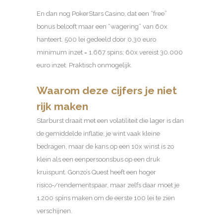
En dan nog PokerStars Casino, dat een “free”
bonus belooft maar een “wagering” van 60x
hanteert. 500 lei gedeeld door 0,30 euro
minimum inzet = 1.667 spins; 60x vereist 30.000
euro inzet. Praktisch onmogelijk.
Waarom deze cijfers je niet
rijk maken
Starburst draait met een volatiliteit die lager is dan
de gemiddelde inflatie; je wint vaak kleine
bedragen, maar de kans op een 10x winst is zo
klein als een eenpersoonsbus op een druk
kruispunt. Gonzo’s Quest heeft een hoger
risico‑/rendementspaar, maar zelfs daar moet je
1.200 spins maken om de eerste 100 lei te zien
verschijnen.