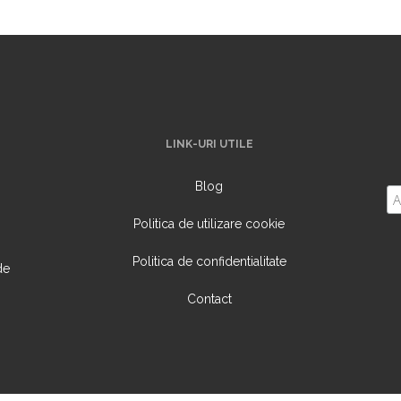
LINK-URI UTILE
Blog
Politica de utilizare cookie
Politica de confidentialitate
de
Contact