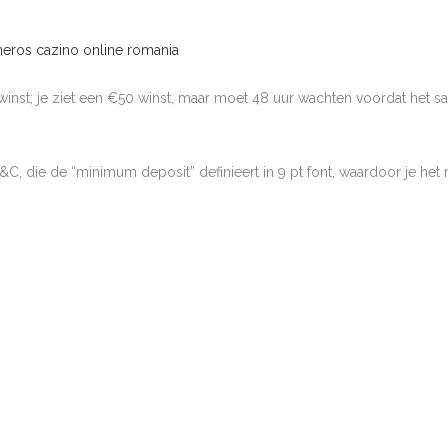
eros cazino online romania
winst; je ziet een €50 winst, maar moet 48 uur wachten voordat het sald
T&C, die de “minimum deposit” definieert in 9 pt font, waardoor je het 