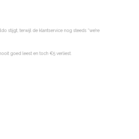
o stijgt, terwijl de klantservice nog steeds “we’re
nooit goed leest en toch €5 verliest.