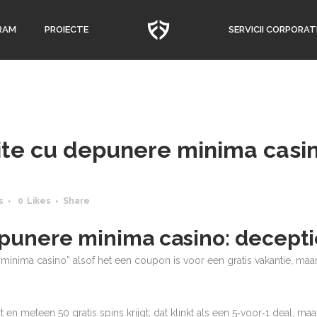
RAM
PROIECTE
SERVICII CORPORAT
uite cu depunere minima casin
s
0
Likes
Share
depunere minima casino: deceptie
minima casino” alsof het een coupon is voor een gratis vakantie, maa
n meteen 50 gratis spins krijgt; dat klinkt als een 5‑voor‑1 deal, maa