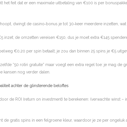
elt het feit dat er een maximale uitbetaling van €100 is per bonuspak
en hoopt, dwingt de casino‑bonus je tot 30‑keer meerdere inzetten, w
5 inzet; de omzetten vereisen €150, dus je moet extra €145 spenderen 
impelweg €0,20 per spin betaalt; je zou dan binnen 25 spins je €5 uit
lfde “50 rotiri gratuite” maar voegt een extra regel toe: je mag de gr
je kansen nog verder dalen.
liteit achter de glinsterende beloftes
oor de ROI (return on investment) te berekenen: (verwachte winst – in
de gratis spins in een felgroene kleur, waardoor je ze per ongeluk als