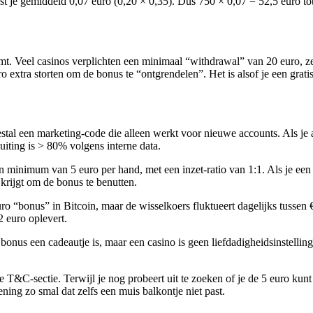
st je gemiddeld 0,07 euro (0,20 × 0,35). Dus 750 × 0,07 = 52,5 euro to
. Veel casinos verplichten een minimaal “withdrawal” van 20 euro, zelfs
xtra storten om de bonus te “ontgrendelen”. Het is alsof je een gratis i
tal een marketing‑code die alleen werkt voor nieuwe accounts. Als je a
uiting is > 80% volgens interne data.
en minimum van 5 euro per hand, met een inzet‑ratio van 1:1. Als je een 
krijgt om de bonus te benutten.
o “bonus” in Bitcoin, maar de wisselkoers fluktueert dagelijks tussen
2 euro oplevert.
 bonus een cadeautje is, maar een casino is geen liefdadigheidsinstellin
n de T&C‑sectie. Terwijl je nog probeert uit te zoeken of je de 5 euro ku
ning zo smal dat zelfs een muis balkontje niet past.