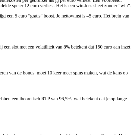
tiekosten per gebruiker als jij per euro verliest. Een voorbeeld:
ddelde speler 12 euro verliest. Het is een win‑loss sheet zonder “win”.
gt een 5 euro “gratis” boost. Je nettowinst is –5 euro. Het brein van
een slot met een volatiliteit van 8% betekent dat 150 euro aan inzet
ofiteren van de bonus, moet 10 keer meer spins maken, wat de kans op
hebben een theoretisch RTP van 96,5%, wat betekent dat je op lange