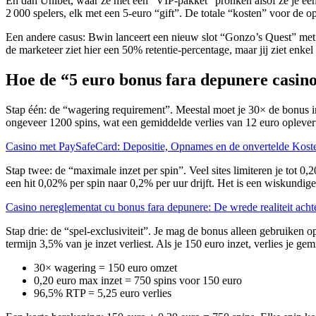
En dan Unibet, waar ze met een “VIP‑pakket” pronken alsof ze je een gr
2 000 spelers, elk met een 5‑euro “gift”. De totale “kosten” voor de o
Een andere casus: Bwin lanceert een nieuw slot “Gonzo’s Quest” met een
de marketeer ziet hier een 50% retentie‑percentage, maar jij ziet enkel
Hoe de “5 euro bonus fara depunere casin
Stap één: de “wagering requirement”. Meestal moet je 30× de bonus in
ongeveer 1200 spins, wat een gemiddelde verlies van 12 euro oplevert
Casino met PaySafeCard: Depositie, Opnames en de onvertelde Kost
Stap twee: de “maximale inzet per spin”. Veel sites limiteren je tot 0
een hit 0,02% per spin naar 0,2% per uur drijft. Het is een wiskundige 
Casino nereglementat cu bonus fara depunere: De wrede realiteit acht
Stap drie: de “spel‑exclusiviteit”. Je mag de bonus alleen gebruiken
termijn 3,5% van je inzet verliest. Als je 150 euro inzet, verlies je g
30× wagering = 150 euro omzet
0,20 euro max inzet = 750 spins voor 150 euro
96,5% RTP = 5,25 euro verlies