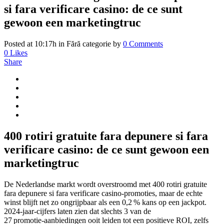
si fara verificare casino: de ce sunt
gewoon een marketingtruc
Posted at 10:17h
in Fără categorie
by
0 Comments
0
Likes
Share
400 rotiri gratuite fara depunere si fara
verificare casino: de ce sunt gewoon een
marketingtruc
De Nederlandse markt wordt overstroomd met 400 rotiri gratuite
fara depunere si fara verificare casino‑promoties, maar de echte
winst blijft net zo ongrijpbaar als een 0,2 % kans op een jackpot.
2024‑jaar‑cijfers laten zien dat slechts 3 van de
27 promotie‑aanbiedingen ooit leiden tot een positieve ROI, zelfs