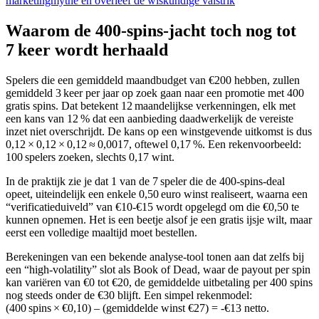
marketingmythe en overleef de wiskundige valstrik
Waarom de 400‑spins‑jacht toch nog tot
7 keer wordt herhaald
Spelers die een gemiddeld maandbudget van €200 hebben, zullen
gemiddeld 3 keer per jaar op zoek gaan naar een promotie met 400
gratis spins. Dat betekent 12 maandelijkse verkenningen, elk met
een kans van 12 % dat een aanbieding daadwerkelijk de vereiste
inzet niet overschrijdt. De kans op een winstgevende uitkomst is dus
0,12 × 0,12 × 0,12 ≈ 0,0017, oftewel 0,17 %. Een rekenvoorbeeld:
100 spelers zoeken, slechts 0,17 wint.
In de praktijk zie je dat 1 van de 7 speler die de 400‑spins‑deal
opeet, uiteindelijk een enkele 0,50 euro winst realiseert, waarna een
“verificatieduiveld” van €10‑€15 wordt opgelegd om die €0,50 te
kunnen opnemen. Het is een beetje alsof je een gratis ijsje wilt, maar
eerst een volledige maaltijd moet bestellen.
Berekeningen van een bekende analyse‑tool tonen aan dat zelfs bij
een “high‑volatility” slot als Book of Dead, waar de payout per spin
kan variëren van €0 tot €20, de gemiddelde uitbetaling per 400 spins
nog steeds onder de €30 blijft. Een simpel rekenmodel:
(400 spins × €0,10) – (gemiddelde winst €27) = -€13 netto.