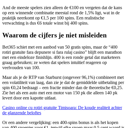
And de meeste spelers zien alleen de €100 en vergeten dat de kans
op een winnende combinatie meestal rond de 1,5% ligt, wat in de
praktijk neerkomt op €1,5 per 100 spins. Een realistische
verwachting is dus €6 totale winst bij 400 spins.
Waarom de cijfers je niet misleiden
Bet365 schiet met een aanbod van 50 gratis spins, maar de “400
rotiri gratuite fara depunere si fara rulaj casino” blijft een marathon
met een eindeloze finishlijn. 400 is een ronde getal dat marketeers
graag gebruiken; ze weten dat spelers intuïtief reageren op
veelvouden van 100.
Maar als je de RTP van Starburst (ongeveer 96,1%) combineert met
een volatiliteit van laag, dan zie je dat de gemiddelde uitbetaling per
spin €0,24 bedraagt – een fractie minder dan de theoretische €0,25.
Zie het als een auto met een motor van 150 pk die alleen 140 pk
levert door een kapotte uitlaat.
Casino online cu rotiri gratuite Timisoara: De koude realiteit achter
de glanzende beloftes
Or een andere vergelijking: een 400‑spins bonus is als het kopen
van 400 snoepjes voor €1, terwijl elke snoep maar 0,5 cent waard is.