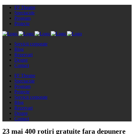
FF Theatre
Spectacole
Program
Proiecte
Servicii corporate
Blog
Rezervari
Despre
Contact
FF Theatre
Spectacole
Program
Proiecte
Servicii corporate
Blog
Rezervari
Despre
Contact
23 mai
400 rotiri gratuite fara depunere