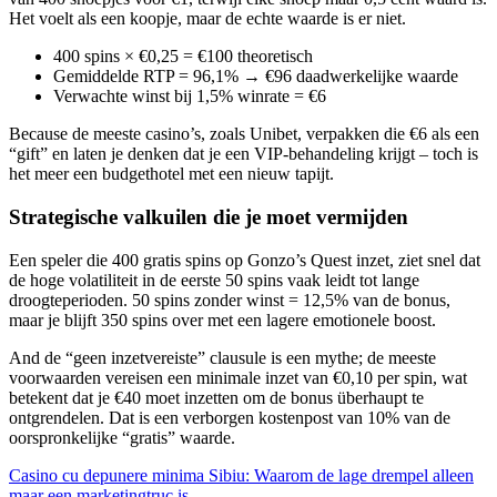
Het voelt als een koopje, maar de echte waarde is er niet.
400 spins × €0,25 = €100 theoretisch
Gemiddelde RTP = 96,1% → €96 daadwerkelijke waarde
Verwachte winst bij 1,5% winrate = €6
Because de meeste casino’s, zoals Unibet, verpakken die €6 als een
“gift” en laten je denken dat je een VIP‑behandeling krijgt – toch is
het meer een budgethotel met een nieuw tapijt.
Strategische valkuilen die je moet vermijden
Een speler die 400 gratis spins op Gonzo’s Quest inzet, ziet snel dat
de hoge volatiliteit in de eerste 50 spins vaak leidt tot lange
droogteperioden. 50 spins zonder winst = 12,5% van de bonus,
maar je blijft 350 spins over met een lagere emotionele boost.
And de “geen inzetvereiste” clausule is een mythe; de meeste
voorwaarden vereisen een minimale inzet van €0,10 per spin, wat
betekent dat je €40 moet inzetten om de bonus überhaupt te
ontgrendelen. Dat is een verborgen kostenpost van 10% van de
oorspronkelijke “gratis” waarde.
Casino cu depunere minima Sibiu: Waarom de lage drempel alleen
maar een marketingtruc is