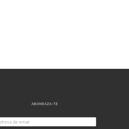
ABONEAZA-TE