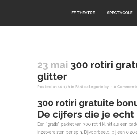
FF THEATRE
SPECTACOLE
23 mai
300 rotiri gra
glitter
Posted at 10:17h
in Fără categorie
by
0 Comment
300 rotiri gratuite bo
De cijfers die je ec
Een “gratis” pakket van 300 rotiri klinkt als een 
inzetvereisten per spin. Bijvoorbeeld, bij een 0,2