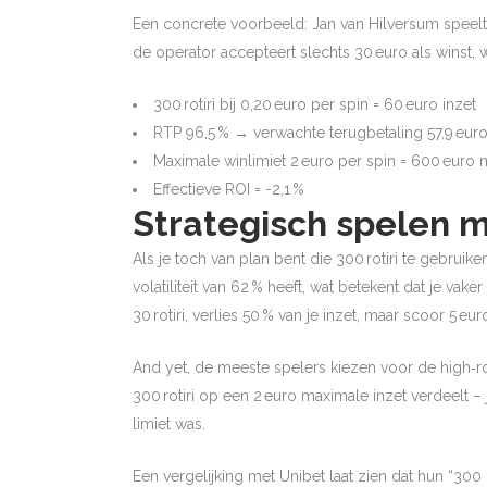
Een concrete voorbeeld: Jan van Hilversum speelt 150
de operator accepteert slechts 30 euro als winst, 
300 rotiri bij 0,20 euro per spin = 60 euro inzet
RTP 96,5 % → verwachte terugbetaling 57,9 eur
Maximale winlimiet 2 euro per spin = 600 euro 
Effectieve ROI = -2,1 %
Strategisch spelen m
Als je toch van plan bent die 300 rotiri te gebruike
volatiliteit van 62 % heeft, wat betekent dat je vak
30 rotiri, verlies 50 % van je inzet, maar scoor 5 eu
And yet, de meeste spelers kiezen voor de high‑rol
300 rotiri op een 2 euro maximale inzet verdeelt – 
limiet was.
Een vergelijking met Unibet laat zien dat hun “300 