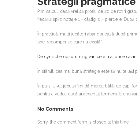
Strategii pragmatice
Prin calcul, dacă vrei să profiți de 20 de rotiri grat
fiecărui spin: notație 1 = câștig, 0 = pierdere. După
În practică, mulți jucători abandonează după primel
unei recompense care nu există”.
De cynische opsomming van cele mai bune cazino
În sfârșit, cea mai bună strategie este să nu te lași p
În plus, UI‑ul jocului îmi dă mereu bătăi de cap: fo
pentru a vedea dacă ai acceptat termenii. E enervan
No Comments
Sorry, the comment form is closed at this time.