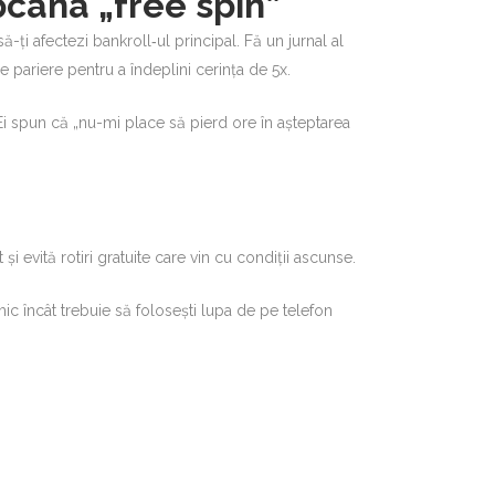
pcana „free spin”
ă-ți afectezi bankroll‑ul principal. Fă un jurnal al
de pariere pentru a îndeplini cerința de 5x.
 Ei spun că „nu-mi place să pierd ore în așteptarea
 și evită rotiri gratuite care vin cu condiții ascunse.
mic încât trebuie să folosești lupa de pe telefon