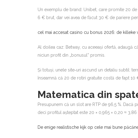
Un exemplu de brand: Unibet, care promite 20 de rot
6 € brut, dar vei avea de făcut 30 € de pariere pen
cel mai accesat casino cu bonus 2026: de killeke
Al doilea caz: Betway, cu aceeași ofertă, adaugă că r
niciun profit din „bonusul” promis.
Și totuși, unele site‑uri ascund un detaliu subtil: t
înseamnă că 20 de rotiri gratuite costă de fapt 10
Matematica din spatel
Presupunem că un slot are RTP de 96,5 %. Dacă prim
deci profitul așteptat este 20 × 0,965 × 0,20 ≈ 3,8
De enige realistische kijk op cele mai bune păcănel