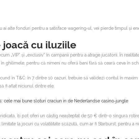
u ai alte fonduri pentru a satisface wagering‑ul, vei pierde timpul și en
joacă cu iluziile
um „VIP” și „exclusiv” în campanii pentru a atrage jucătorii. În realita
e în ghilimele, pentru că nimeni nu oferă bani fără să ceară ceva în sc
cund în T&C: în 7 dintre 10 cazuri, trebuie să validezi contul în maxim 4
ă fi aflat niciunul dintre ele.
: cele mai bune sloturi craciun in de Nederlandse casino‑jungle
ridicată, îți pot oferi un câștig neașteptat de 50 € dintr-o singură rotir
nt limitate la jocuri cu volatilitate scăzută, cum ar fi Starburst, pentru 