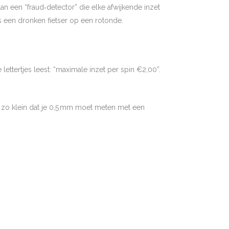
aan een “fraud‑detector” die elke afwijkende inzet
 een dronken fietser op een rotonde.
lettertjes leest: “maximale inzet per spin €2,00”.
e zo klein dat je 0,5 mm moet meten met een