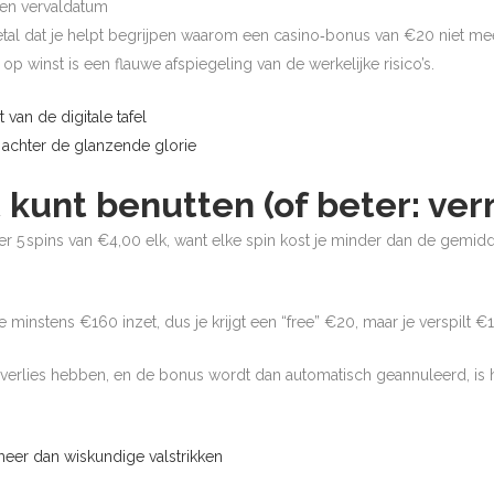
en vervaldatum
n getal dat je helpt begrijpen waarom een casino‑bonus van €20 niet m
p winst is een flauwe afspiegeling van de werkelijke risico’s.
 van de digitale tafel
t achter de glanzende glorie
 kunt benutten (of beter: ver
ver 5 spins van €4,00 elk, want elke spin kost je minder dan de gemi
t je minstens €160 inzet, dus je krijgt een “free” €20, maar je verspilt
lies hebben, en de bonus wordt dan automatisch geannuleerd, is het 
 meer dan wiskundige valstrikken