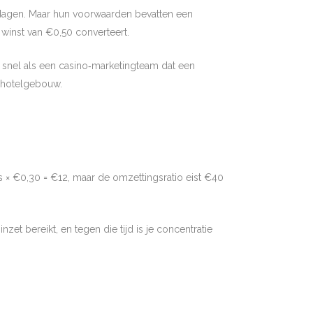
n 7 dagen. Maar hun voorwaarden bevatten een
n winst van €0,50 converteert.
zo snel als een casino‑marketingteam dat een
r hotelgebouw.
 × €0,30 = €12, maar de omzettingsratio eist €40
et bereikt, en tegen die tijd is je concentratie