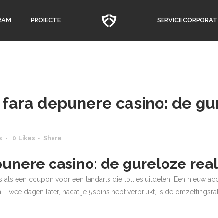
RAM
PROIECTE
SERVICII CORPORAT
fara depunere casino: de gur
s
0
Likes
Share
unere casino: de gureloze realit
loos als een coupon voor een tandarts die lollies uitdelen. Een nieuw a
n. Twee dagen later, nadat je 5 spins hebt verbruikt, is de omzettingsr