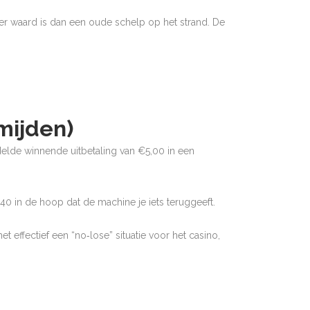
eer waard is dan een oude schelp op het strand. De
mijden)
ddelde winnende uitbetaling van €5,00 in een
 €140 in de hoop dat de machine je iets teruggeeft.
effectief een “no‑lose” situatie voor het casino,