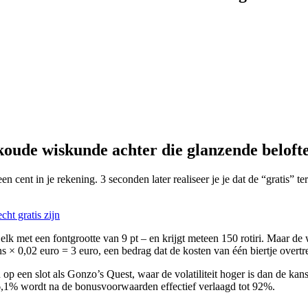
 koude wiskunde achter die glanzende beloft
n cent in je rekening. 3 seconden later realiseer je je dat de “gratis” t
ht gratis zijn
 elk met een fontgrootte van 9 pt – en krijgt meteen 150 rotiri. Maar de
 × 0,02 euro = 3 euro, een bedrag dat de kosten van één biertje overtre
p een slot als Gonzo’s Quest, waar de volatiliteit hoger is dan de kans 
6,1% wordt na de bonusvoorwaarden effectief verlaagd tot 92%.