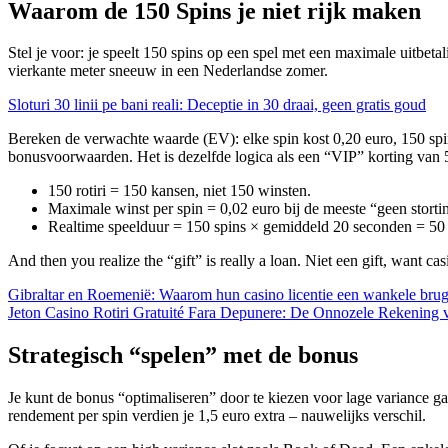
Waarom de 150 Spins je niet rijk maken
Stel je voor: je speelt 150 spins op een spel met een maximale uitbetal
vierkante meter sneeuw in een Nederlandse zomer.
Sloturi 30 linii pe bani reali: Deceptie in 30 draai, geen gratis goud
Bereken de verwachte waarde (EV): elke spin kost 0,20 euro, 150 spin
bonusvoorwaarden. Het is dezelfde logica als een “VIP” korting van 5
150 rotiri = 150 kansen, niet 150 winsten.
Maximale winst per spin = 0,02 euro bij de meeste “geen stortin
Realtime speelduur = 150 spins × gemiddeld 20 seconden = 50 m
And then you realize the “gift” is really a loan. Niet een gift, want 
Gibraltar en Roemenië: Waarom hun casino licentie een wankele brug
Jeton Casino Rotiri Gratuité Fara Depunere: De Onnozele Rekening 
Strategisch “spelen” met de bonus
Je kunt de bonus “optimaliseren” door te kiezen voor lage variance ga
rendement per spin verdien je 1,5 euro extra – nauwelijks verschil.