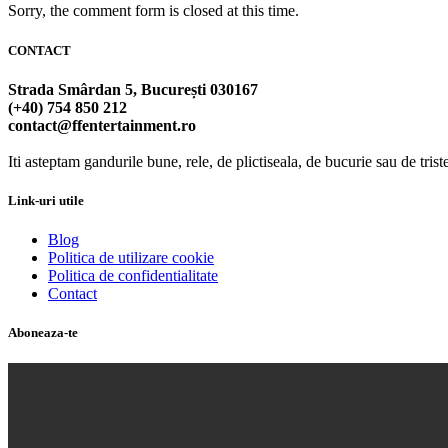
Sorry, the comment form is closed at this time.
CONTACT
Strada Smârdan 5, București 030167
(+40) 754 850 212
contact@ffentertainment.ro
Iti asteptam gandurile bune, rele, de plictiseala, de bucurie sau de trist
Link-uri utile
Blog
Politica de utilizare cookie
Politica de confidentialitate
Contact
Aboneaza-te