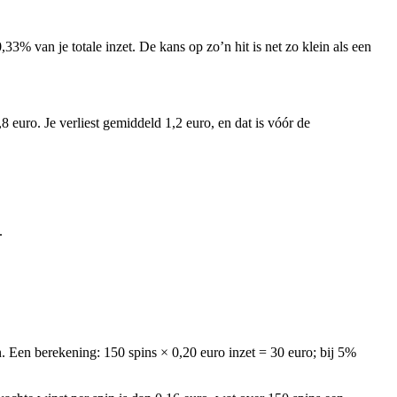
,33% van je totale inzet. De kans op zo’n hit is net zo klein als een
euro. Je verliest gemiddeld 1,2 euro, en dat is vóór de
.
n. Een berekening: 150 spins × 0,20 euro inzet = 30 euro; bij 5%