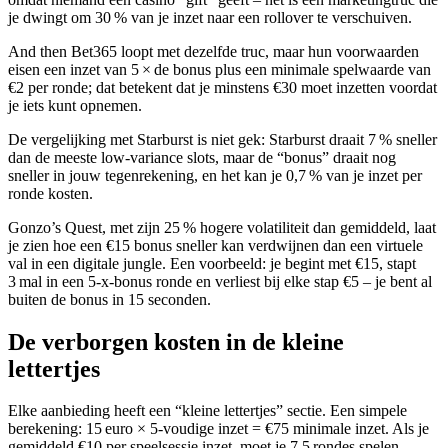
je dwingt om 30 % van je inzet naar een rollover te verschuiven.
And then Bet365 loopt met dezelfde truc, maar hun voorwaarden
eisen een inzet van 5 × de bonus plus een minimale spelwaarde van
€2 per ronde; dat betekent dat je minstens €30 moet inzetten voordat
je iets kunt opnemen.
De vergelijking met Starburst is niet gek: Starburst draait 7 % sneller
dan de meeste low‑variance slots, maar de “bonus” draait nog
sneller in jouw tegenrekening, en het kan je 0,7 % van je inzet per
ronde kosten.
Gonzo’s Quest, met zijn 25 % hogere volatiliteit dan gemiddeld, laat
je zien hoe een €15 bonus sneller kan verdwijnen dan een virtuele
val in een digitale jungle. Een voorbeeld: je begint met €15, stapt
3 mal in een 5‑x‑bonus ronde en verliest bij elke stap €5 – je bent al
buiten de bonus in 15 seconden.
De verborgen kosten in de kleine
lettertjes
Elke aanbieding heeft een “kleine lettertjes” sectie. Een simpele
berekening: 15 euro × 5‑voudige inzet = €75 minimale inzet. Als je
gemiddeld €10 per speelsessie inzet, moet je 7,5 rondes spelen