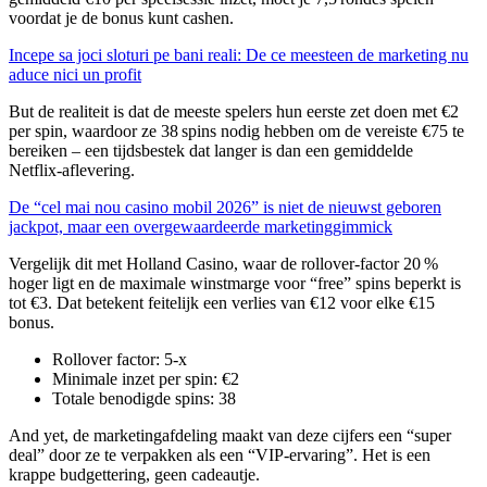
voordat je de bonus kunt cashen.
Incepe sa joci sloturi pe bani reali: De ce meesteen de marketing nu
aduce nici un profit
But de realiteit is dat de meeste spelers hun eerste zet doen met €2
per spin, waardoor ze 38 spins nodig hebben om de vereiste €75 te
bereiken – een tijdsbestek dat langer is dan een gemiddelde
Netflix‑aflevering.
De “cel mai nou casino mobil 2026” is niet de nieuwst geboren
jackpot, maar een overgewaardeerde marketinggimmick
Vergelijk dit met Holland Casino, waar de rollover‑factor 20 %
hoger ligt en de maximale winstmarge voor “free” spins beperkt is
tot €3. Dat betekent feitelijk een verlies van €12 voor elke €15
bonus.
Rollover factor: 5‑x
Minimale inzet per spin: €2
Totale benodigde spins: 38
And yet, de marketingafdeling maakt van deze cijfers een “super
deal” door ze te verpakken als een “VIP‑ervaring”. Het is een
krappe budgettering, geen cadeautje.