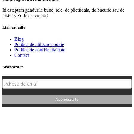
Iti asteptam gandurile bune, rele, de plictiseala, de bucurie sau de
tristete. Vorbeste cu noi!
Link-uri utile
Blog
Politica de utilizare cookie
Politica de confidentialitate
Contact
Aboneaza-te
Copyright 2018 ® FFentertainment | All Rights Reserved
Performance of Itecho