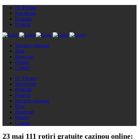
FF Theatre
Spectacole
Program
Proiecte
Servicii corporate
Blog
Rezervari
Despre
Contact
FF Theatre
Spectacole
Program
Proiecte
Servicii corporate
Blog
Rezervari
Despre
Contact
23 mai
111 rotiri gratuite cazinou online: