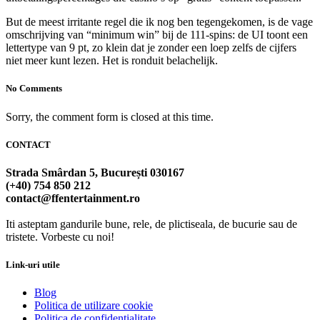
But de meest irritante regel die ik nog ben tegengekomen, is de vage
omschrijving van “minimum win” bij de 111‑spins: de UI toont een
lettertype van 9 pt, zo klein dat je zonder een loep zelfs de cijfers
niet meer kunt lezen. Het is ronduit belachelijk.
No Comments
Sorry, the comment form is closed at this time.
CONTACT
Strada Smârdan 5, București 030167
(+40) 754 850 212
contact@ffentertainment.ro
Iti asteptam gandurile bune, rele, de plictiseala, de bucurie sau de
tristete. Vorbeste cu noi!
Link-uri utile
Blog
Politica de utilizare cookie
Politica de confidentialitate