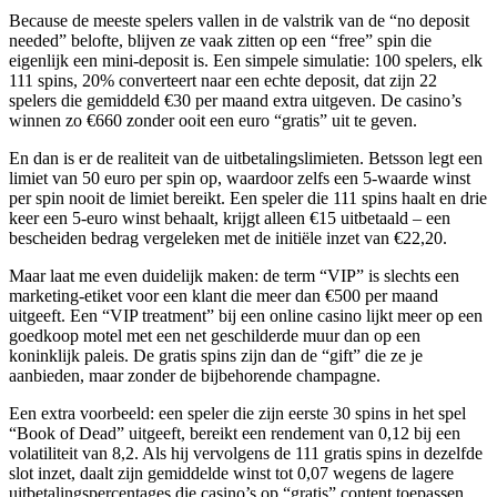
Because de meeste spelers vallen in de valstrik van de “no deposit
needed” belofte, blijven ze vaak zitten op een “free” spin die
eigenlijk een mini‑deposit is. Een simpele simulatie: 100 spelers, elk
111 spins, 20% converteert naar een echte deposit, dat zijn 22
spelers die gemiddeld €30 per maand extra uitgeven. De casino’s
winnen zo €660 zonder ooit een euro “gratis” uit te geven.
En dan is er de realiteit van de uitbetalingslimieten. Betsson legt een
limiet van 50 euro per spin op, waardoor zelfs een 5‑waarde winst
per spin nooit de limiet bereikt. Een speler die 111 spins haalt en drie
keer een 5‑euro winst behaalt, krijgt alleen €15 uitbetaald – een
bescheiden bedrag vergeleken met de initiële inzet van €22,20.
Maar laat me even duidelijk maken: de term “VIP” is slechts een
marketing‑etiket voor een klant die meer dan €500 per maand
uitgeeft. Een “VIP treatment” bij een online casino lijkt meer op een
goedkoop motel met een net geschilderde muur dan op een
koninklijk paleis. De gratis spins zijn dan de “gift” die ze je
aanbieden, maar zonder de bijbehorende champagne.
Een extra voorbeeld: een speler die zijn eerste 30 spins in het spel
“Book of Dead” uitgeeft, bereikt een rendement van 0,12 bij een
volatiliteit van 8,2. Als hij vervolgens de 111 gratis spins in dezelfde
slot inzet, daalt zijn gemiddelde winst tot 0,07 wegens de lagere
uitbetalingspercentages die casino’s op “gratis” content toepassen.