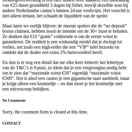
van €25 duurt gemiddeld 3 dagen bij 0xbet, terwijl dezelfde som bij
andere Nederlandse casino’s binnen 24 uur verdwijnt. Het verschil is
niet alleen irritant, het schaadt de liquiditeit van de speler.
Maar laten we eerlijk blijven: de meeste spelers die de “no deposit”
bonus claimen, hebben nooit de intentie om de 30× inzet te behalen.
Ze denken dat €10 “gratis” voldoende is om de eerste winst te
garanderen. De realiteit is een wiskundig model dat je dwingt tot
verlies, net zoals een high‑roller die een “VIP” tafel bezoekt en
ontdekt dat de dealer een extra 2% huisvoordeel heeft.
En dan is er nog een detail dat me elke keer irriteert: het lettertype
van de T&C’s is 9 punt, zo klein dat je een vergrootglas nodig hebt
om te zien dat “maximale winst €50” eigenlijk “maximale winst
€500”. Het is alsof een casino je een gigantische taart aanbiedt, maar
je krijgt alleen een kruimeltje – en dan moet je het kruimeltje met
een microscoop bekijken.
No Comments
Sorry, the comment form is closed at this time.
CONTACT