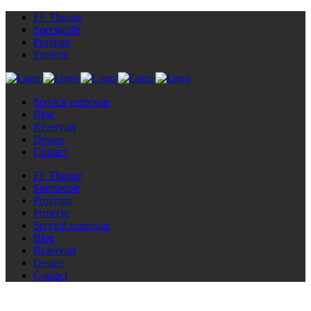
FF Theatre
Spectacole
Program
Proiecte
Servicii corporate
Blog
Rezervari
Despre
Contact
FF Theatre
Spectacole
Program
Proiecte
Servicii corporate
Blog
Rezervari
Despre
Contact