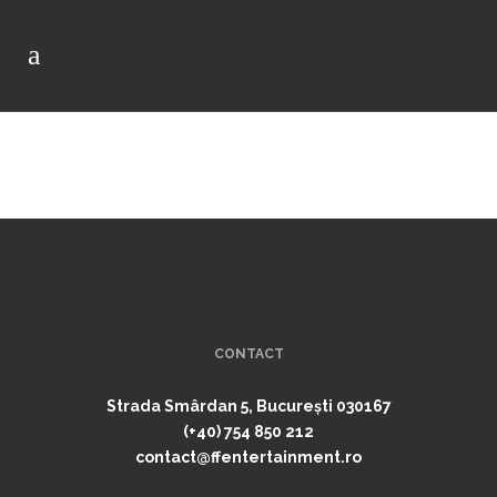
CONTACT
Strada Smârdan 5, București 030167
(+40) 754 850 212
contact@ffentertainment.ro