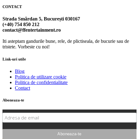
CONTACT
Strada Smârdan 5, București 030167
(+40) 754 850 212
contact@ffentertainment.ro
Iti asteptam gandurile bune, rele, de plictiseala, de bucurie sau de
tristete. Vorbeste cu noi!
Link-uri utile
Blog
Politica de utilizare cookie
Politica de confidentialitate
Contact
Aboneaza-te