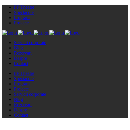
FF Theatre
Spectacole
Program
Proiecte
Servicii corporate
Blog
Rezervari
Despre
Contact
FF Theatre
Spectacole
Program
Proiecte
Servicii corporate
Blog
Rezervari
Despre
Contact