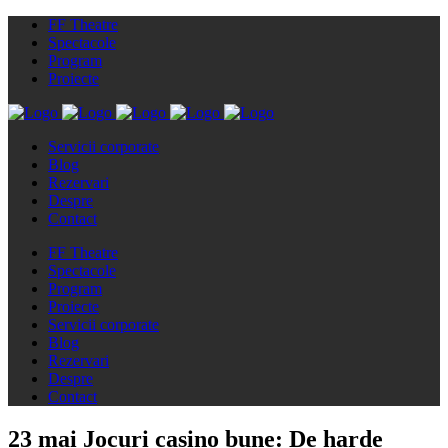
FF Theatre
Spectacole
Program
Proiecte
Servicii corporate
Blog
Rezervari
Despre
Contact
FF Theatre
Spectacole
Program
Proiecte
Servicii corporate
Blog
Rezervari
Despre
Contact
23 mai
Jocuri casino bune: De harde