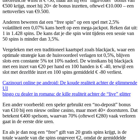
theoretische winst is € -56, maar als hij een “high‑roller” bonus van
€500 krijgt, moet hij 20× de bonus inzetten, oftewel €10.000 – een
nettoverlies van €9.500.
Anderen beweren dat een “free spin” op een spel met 2,5%
volatiliteit een 0,07% kans heeft op een mega‑jackpot. Reken dat uit:
1 in 1.428 spins. De kans dat je die spin wint tijdens een sessie van
50 spins is minder dan 3,5%.
Vergeleken met een traditioneel kaartspel zoals blackjack, waar een
optimale strategie kan de huisvoordeel verlagen tot 0,5%, blijven
slots een constante 5% tot 10% nadeel. De winstkans bij blackjack
met een inzet van €20 per hand en 100 handen is € -40, terwijl een
slot met dezelfde inzet en 100 spins gemiddeld € -80 verliest.
Cazinouri online pe android: De koude realiteit achter de glimmende
UI
bingo cu dealer in romana: de kille realiteit achter de “live” glitter
Een ander voorbeeld: een speler gebruikt een “no‑deposit” bonus
van €10 bij een nieuw online casino, maar moet 40× doorsturen. Dat
betekent €400 spelsom, waarvan 70% (oftewel €280) vaak verloren
gaat in de eerste drie uren.
En als je dan nog een “free” gift van 20 gratis spins krijgt, is de
totale waarde van die spins ongeveer €2, omdat de gemiddelde