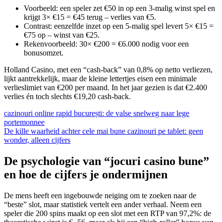
Voorbeeld: een speler zet €50 in op een 3‑malig winst spel en
krijgt 3× €15 = €45 terug – verlies van €5.
Contrast: eenzelfde inzet op een 5‑malig spel levert 5× €15 =
€75 op – winst van €25.
Rekenvoorbeeld: 30× €200 = €6.000 nodig voor een
bonusomzet.
Holland Casino, met een “cash‑back” van 0,8% op netto verliezen,
lijkt aantrekkelijk, maar de kleine lettertjes eisen een minimale
verlieslimiet van €200 per maand. In het jaar gezien is dat €2.400
verlies én toch slechts €19,20 cash‑back.
cazinouri online rapid bucurești: de valse snelweg naar lege
portemonnee
De kille waarheid achter cele mai bune cazinouri pe tablet: geen
wonder, alleen cijfers
De psychologie van “jocuri casino bune”
en hoe de cijfers je ondermijnen
De mens heeft een ingebouwde neiging om te zoeken naar de
“beste” slot, maar statistiek vertelt een ander verhaal. Neem een
speler die 200 spins maakt op een slot met een RTP van 97,2%: de