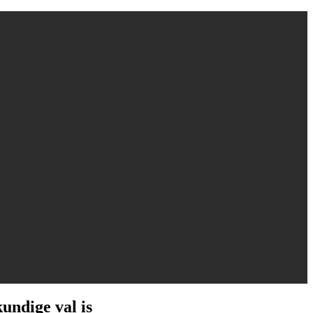
undige val is