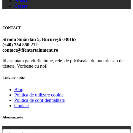
Proiecte
Despre
CONTACT
Strada Smârdan 5, București 030167
(+40) 754 850 212
contact@ffentertainment.ro
Iti asteptam gandurile bune, rele, de plictiseala, de bucurie sau de
tristete. Vorbeste cu noi!
Link-uri utile
Blog
Politica de utilizare cookie
Politica de confidentialitate
Contact
Aboneaza-te