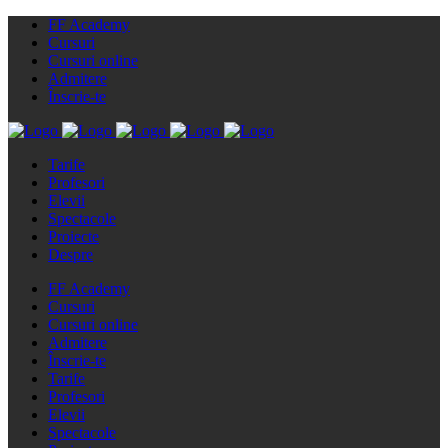
FF Academy
Cursuri
Cursuri online
Admitere
Înscrie-te
Tarife
Profesori
Elevii
Spectacole
Proiecte
Despre
FF Academy
Cursuri
Cursuri online
Admitere
Înscrie-te
Tarife
Profesori
Elevii
Spectacole