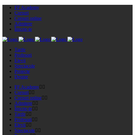
FF Academy
Cursuri
Cursuri online
Admitere
Înscrie-te
Tarife
Profesori
Elevii
Spectacole
Proiecte
Despre
FF Academy
Cursuri
Cursuri online
Admitere
Înscrie-te
Tarife
Profesori
Elevii
Spectacole