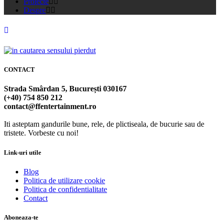
Proiecte
Despre
CONTACT
Strada Smârdan 5, București 030167
(+40) 754 850 212
contact@ffentertainment.ro
Iti asteptam gandurile bune, rele, de plictiseala, de bucurie sau de
tristete. Vorbeste cu noi!
Link-uri utile
Blog
Politica de utilizare cookie
Politica de confidentialitate
Contact
Aboneaza-te