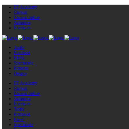
FF Academy
Cursuri
Cursuri online
Admitere
Înscrie-te
Tarife
Profesori
Elevii
Spectacole
Proiecte
Despre
FF Academy
Cursuri
Cursuri online
Admitere
Înscrie-te
Tarife
Profesori
Elevii
Spectacole