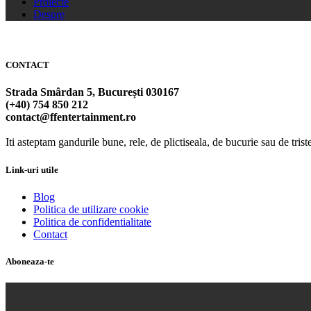
Proiecte
Despre
CONTACT
Strada Smârdan 5, București 030167
(+40) 754 850 212
contact@ffentertainment.ro
Iti asteptam gandurile bune, rele, de plictiseala, de bucurie sau de trist
Link-uri utile
Blog
Politica de utilizare cookie
Politica de confidentialitate
Contact
Aboneaza-te