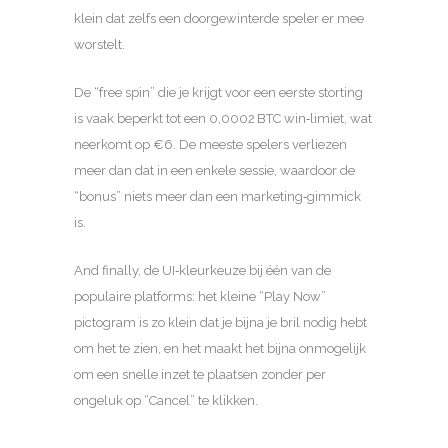
klein dat zelfs een doorgewinterde speler er mee
worstelt.
De “free spin” die je krijgt voor een eerste storting
is vaak beperkt tot een 0,0002 BTC win‑limiet, wat
neerkomt op €6. De meeste spelers verliezen
meer dan dat in een enkele sessie, waardoor de
“bonus” niets meer dan een marketing‑gimmick
is.
And finally, de UI‑kleurkeuze bij één van de
populaire platforms: het kleine “Play Now”
pictogram is zo klein dat je bijna je bril nodig hebt
om het te zien, en het maakt het bijna onmogelijk
om een snelle inzet te plaatsen zonder per
ongeluk op “Cancel” te klikken.