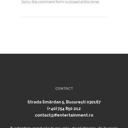
Sorry, the comment form is closed at this time.
CONTACT
Strada Smârdan 5, București 030167
(+40) 754 850 212
contact@ffentertainment.ro