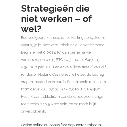
Strategieën die
niet werken – of
wel?
Een veelgebruikt trucje is het Martingale‑systeem,
waarbij je je inzet verdubbelt na elke verliesronde.
Begin je met 0,001 BTC, dan ben je na vier
verliesstrepen 0,015 BTC kwijt – dat is €450 bij
€30.000 per BTC. Een enkele “loss streak” van vijf
rondes bij Holland Casino zou je hetzelfde bedrag
vragen, maar dan in euro’s. Een simpele rekensom
toont de valkuil: 0,001 × 2⁴ = 0,016 BTC ≈ €480.
Het lijkt aantrekkelijk, maar de kans op een lange
rode reeks is 18,5 % per spin, en de math blijft
onverbiddelijk.
Casino online cu bonus fara depunere timișoara: