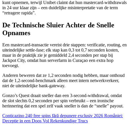
kunt opnemen, terwijl Unibet claimt dat hun mastercard‑withdrawals
in 24 uur klaar zijn – een duidelijke misinterpretatie van de term
“retragere rapida”.
De Technische Sluier Achter de Snelle
Opnames
Een mastercard‑transactie vereist drie stappen: verificatie, routing, en
uiteindelijke settle‑fase; elk stap kan 0,3 tot 0,7 seconden kosten,
maar in de praktijk zie je gemiddeld 2,4 seconden per stap bij
Jackpot City, omdat hun serverfarm in Curaçao een extra hop
toevoegt.
Anderen beweren dat ze 1,2 seconden nodig hebben, maar onthoud
dat de 1,2‑second‑benchmark alleen meet intern netwerkverkeer,
niet de uiteindelijke bank‑gateway.
Gonzo’s Quest draait sneller dan een 3‑second‑withdrawal, omdat
de slot slechts 0,2 seconden per spin verbruikt – een ironische
herinnering dat een spel zelf vaak sneller is dan de “snelle” payout.
Conticazino 240 free spins fără depunere exclusiv 2026 României:
Deceptie in een Doos Vol Rekenkundige Trucs