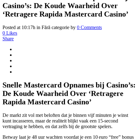
Casino’s: De Koude Waarheid Over
‘Retragere Rapida Mastercard Casino’
Posted at 10:17h
in Fără categorie
by
0 Comments
0
Likes
Share
Snelle Mastercard Opnames bij Casino’s:
De Koude Waarheid Over ‘Retragere
Rapida Mastercard Casino’
De markt zit vol met beloften dat je binnen vijf minuten je winst
kunt incasseren, maar de realiteit blijkt vaak een 15‑second
vertraging te hebben, en dat zelfs bij de grootste spelers.
Betway laat je 48 uur wachten voordat je een 10 euro “free” bonus