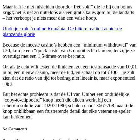
Maar laat je niet misleiden door de “free spin” die je bij een bonus
krijgt; het is net zo nutteloos als een gratis kauwgom bij de tandarts
– het verkoopt je niets meer dan een valse hoop.
Unde joc ruletă online România: De bittere realiteit achter de
glanzende glorie
Because de meeste casino’s hebben een “minimum withdrawal” van
€20, kun je een “quick cash” van €5 nooit echt claimen, tenzij je ze
overtuigt met een 1,5‑times‑over‑bet‑ratio.
Or, als je echt wilt testen de limieten, zet een testtransactie van €0,01
in bij een nieuw casino, meet de tijd, en schaal op tot €100 – je zult
zien dat de ratio van tijd tot bedrag niet lineair is, maar exponentieel
stijgt.
But het echte probleem is dat de UI van Unibet een onduidelijke
“copy‑to‑clipboard” knop heeft die alleen werkt bij een
schermresolutie van 1920×1080; schalen naar 1366×768 maakt de
knop onklikbaar, een frustrerende detail dat elke veteranen‑speler
kan herkennen.
No Comments