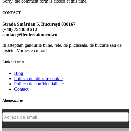
Sorry, the comment form is closed at this time.
CONTACT
Strada Smârdan 5, București 030167
(+40) 754 850 212
contact@ffentertainment.ro
Iti asteptam gandurile bune, rele, de plictiseala, de bucurie sau de
tristete. Vorbeste cu noi!
Link-uri utile
Blog
Politica de utilizare cookie
Politica de confidentialitate
Contact
Aboneaza-te