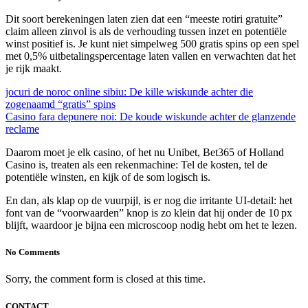
Dit soort berekeningen laten zien dat een “meeste rotiri gratuite”
claim alleen zinvol is als de verhouding tussen inzet en potentiële
winst positief is. Je kunt niet simpelweg 500 gratis spins op een spel
met 0,5% uitbetalingspercentage laten vallen en verwachten dat het
je rijk maakt.
jocuri de noroc online sibiu: De kille wiskunde achter die
zogenaamd “gratis” spins
Casino fara depunere noi: De koude wiskunde achter de glanzende
reclame
Daarom moet je elk casino, of het nu Unibet, Bet365 of Holland
Casino is, treaten als een rekenmachine: Tel de kosten, tel de
potentiële winsten, en kijk of de som logisch is.
En dan, als klap op de vuurpijl, is er nog die irritante UI‑detail: het
font van de “voorwaarden” knop is zo klein dat hij onder de 10 px
blijft, waardoor je bijna een microscoop nodig hebt om het te lezen.
No Comments
Sorry, the comment form is closed at this time.
CONTACT