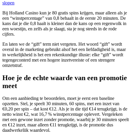
slopen
Bij Holland Casino kun je 80 gratis spins krijgen, maar alleen als je
een “winstpercentage” van 0,8 behaalt in de eerste 20 minuten. De
kans dat je die 0,8 haalt is kleiner dan de kans op een regenwolk in
een woestijn, en zelfs als je slaagt, sta je nog steeds in de rode
cijfers.
En laten we de “gift” term niet vergeten. Het woord “gift” wordt
overal in de marketing gebruikt alsof het een liefdadigheid is, maar
in werkelijkheid is het een rekenkundige illusie: elke “gift” wordt
tegengeconterd met een hogere inzetvereiste of een strengere
omzetstraf.
Hoe je de echte waarde van een promotie
meet
Om een aanbieding te beoordelen, moet je eerst een baseline
opzetten. Stel, je speelt 30 minuten, 60 spins, met een inzet van
€0,20 per spin – dat kost €12. Als je in die tijd €14 terugkrijgt, is de
netto winst €2, wat 16,7 % winstpercentage oplevert. Vergeleken
met een gewone inzet zonder promotie, waarbij je 30 minuten speelt
en €12 inzet, maar alleen €11 terugkrijgt, is de promotie dus
daadwerkelijk waardevol.