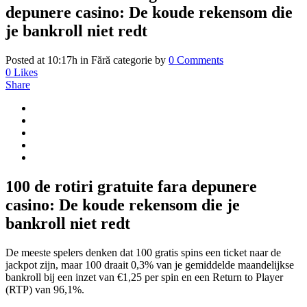
depunere casino: De koude rekensom die
je bankroll niet redt
Posted at 10:17h
in Fără categorie
by
0 Comments
0
Likes
Share
100 de rotiri gratuite fara depunere
casino: De koude rekensom die je
bankroll niet redt
De meeste spelers denken dat 100 gratis spins een ticket naar de
jackpot zijn, maar 100 draait 0,3% van je gemiddelde maandelijkse
bankroll bij een inzet van €1,25 per spin en een Return to Player
(RTP) van 96,1%.