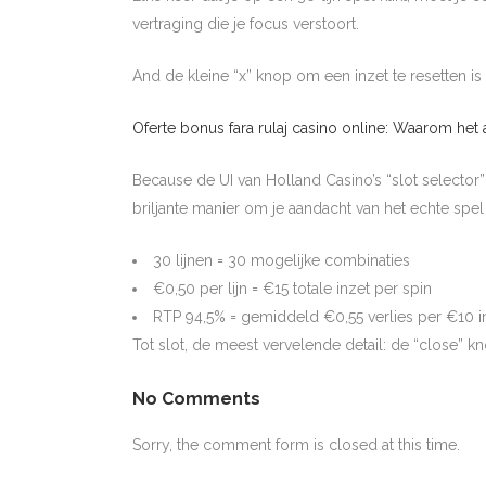
vertraging die je focus verstoort.
And de kleine “x” knop om een inzet te resetten is 
Oferte bonus fara rulaj casino online: Waarom het 
Because de UI van Holland Casino’s “slot selector”
briljante manier om je aandacht van het echte spel 
30 lijnen = 30 mogelijke combinaties
€0,50 per lijn = €15 totale inzet per spin
RTP 94,5% = gemiddeld €0,55 verlies per €10 i
Tot slot, de meest vervelende detail: de “close” k
No Comments
Sorry, the comment form is closed at this time.