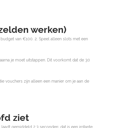
 zelden werken)
jkse budget van €100. 2. Speel alleen slots met een
waarna je moet uitstappen. Dit voorkomt dat de 30
 die vouchers zijn alleen een manier om je aan de
fd ziet
 laadt gemiddeld 2,3 seconden; dat is een irritante