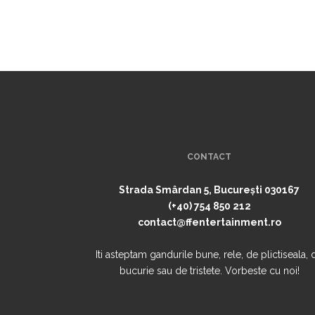
CONTACT
Strada Smârdan 5, București 030167
(+40) 754 850 212
contact@ffentertainment.ro
Iti asteptam gandurile bune, rele, de plictiseala, 
bucurie sau de tristete. Vorbeste cu noi!