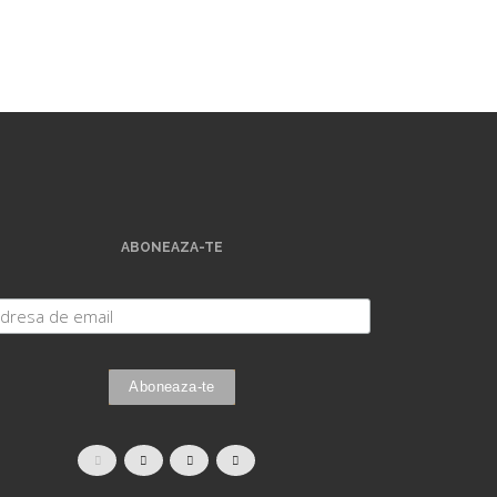
ABONEAZA-TE