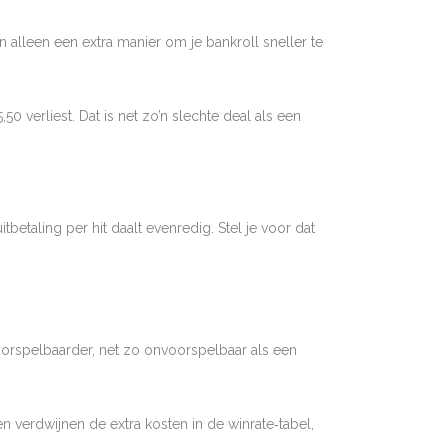
n alleen een extra manier om je bankroll sneller te
0 verliest. Dat is net zo’n slechte deal als een
betaling per hit daalt evenredig. Stel je voor dat
nvoorspelbaarder, net zo onvoorspelbaar als een
 verdwijnen de extra kosten in de winrate‑tabel,