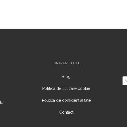
LINK-URI UTILE
Blog
Politica de utilizare cookie
Politica de confidentialitate
de
Contact