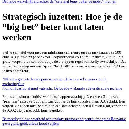
De harde werkelijkheid achter de “cele mai bune poker pe tablet” mythes
Strategisch inzetten: Hoe je de
“big bet” beter kunt laten
werken
Stel je een tafel voor met een minimum van 2 euro en een maximum van 500
euro. Als je 5% van je bankroll – bijvoorbeeld 250 euro – riskeert, kun je 12,5
grote worpen plaatsen voordat je de 5‑stappen‑regel van Kelly overschrijdt. Dat
is precies genoeg om een 7‑punt “hard roll” te halen, wat een winst van 4,2 keer
je inzet betekent.
700 rotiri gratuite fara depunere casino: de koude rekensom van de
marketingflits
Promotii casino sfantul valentin: De koude wiskunde achter de zoete reclame
Er bestaan slimme “odds” weddenschappen waarbij je 3‑en‑4‑en‑5‑times de
“pass line” inzet verdubbelt, waardoor je de huisvoordeel naar 0,8% drukt. Een
vergelijking: een 80% win rate in een slot betekent een RTP van 0,80, ver onder
de 0,992 die je met odds kunt bereiken.
De meedogenloze waarheid achter slotv promo code pentru free spins România:
geen gratis geld, alleen koude cijfers