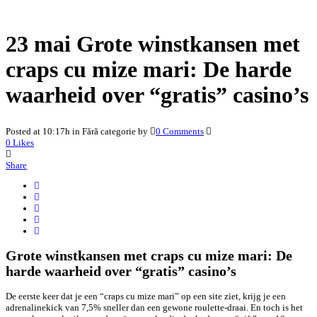
23 mai
Grote winstkansen met
craps cu mize mari: De harde
waarheid over “gratis” casino’s
Posted at 10:17h
in Fără categorie
by
0 Comments
0
Likes
Share
Grote winstkansen met craps cu mize mari: De
harde waarheid over “gratis” casino’s
De eerste keer dat je een “craps cu mize mari” op een site ziet, krijg je een
adrenalinekick van 7,5% sneller dan een gewone roulette‑draai. En toch is het