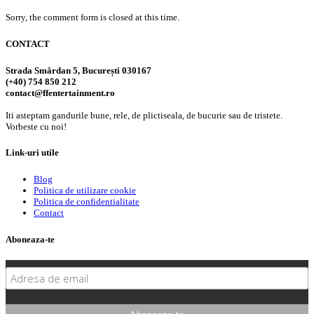
Sorry, the comment form is closed at this time.
CONTACT
Strada Smârdan 5, București 030167
(+40) 754 850 212
contact@ffentertainment.ro
Iti asteptam gandurile bune, rele, de plictiseala, de bucurie sau de tristete.
Vorbeste cu noi!
Link-uri utile
Blog
Politica de utilizare cookie
Politica de confidentialitate
Contact
Aboneaza-te