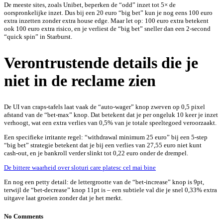
De meeste sites, zoals Unibet, beperken de “odd” inzet tot 5× de
oorspronkelijke inzet. Dus bij een 20 euro “big bet” kun je nog eens 100 euro
extra inzetten zonder extra house edge. Maar let op: 100 euro extra betekent
ook 100 euro extra risico, en je verliest de “big bet” sneller dan een 2‑second
“quick spin” in Starburst.
Verontrustende details die je
niet in de reclame zien
De UI van craps‑tafels laat vaak de “auto‑wager” knop zweven op 0,5 pixel
afstand van de “bet‑max” knop. Dat betekent dat je per ongeluk 10 keer je inzet
verhoogt, wat een extra verlies van 0,5% van je totale speeltegoed veroorzaakt.
Een specifieke irritante regel: “withdrawal minimum 25 euro” bij een 5‑step
“big bet” strategie betekent dat je bij een verlies van 27,55 euro niet kunt
cash‑out, en je bankroll verder slinkt tot 0,22 euro onder de drempel.
De bittere waarheid over sloturi care platesc cel mai bine
En nog een petty detail: de lettergrootte van de “bet‑increase” knop is 9pt,
terwijl de “bet‑decrease” knop 11pt is – een subtiele val die je snel 0,33% extra
uitgave laat groeien zonder dat je het merkt.
No Comments