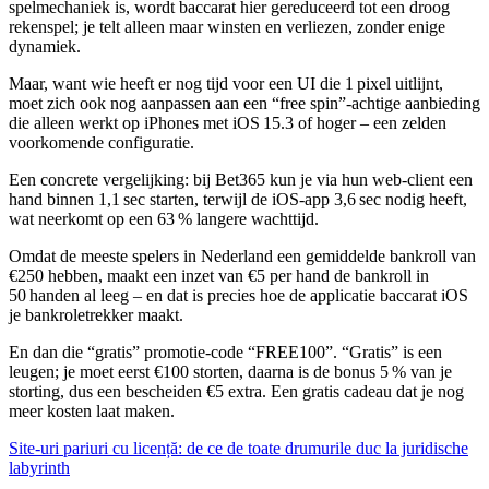
spelmechaniek is, wordt baccarat hier gereduceerd tot een droog
rekenspel; je telt alleen maar winsten en verliezen, zonder enige
dynamiek.
Maar, want wie heeft er nog tijd voor een UI die 1 pixel uitlijnt,
moet zich ook nog aanpassen aan een “free spin”‑achtige aanbieding
die alleen werkt op iPhones met iOS 15.3 of hoger – een zelden
voorkomende configuratie.
Een concrete vergelijking: bij Bet365 kun je via hun web‑client een
hand binnen 1,1 sec starten, terwijl de iOS‑app 3,6 sec nodig heeft,
wat neerkomt op een 63 % langere wachttijd.
Omdat de meeste spelers in Nederland een gemiddelde bankroll van
€250 hebben, maakt een inzet van €5 per hand de bankroll in
50 handen al leeg – en dat is precies hoe de applicatie baccarat iOS
je bankroletrekker maakt.
En dan die “gratis” promotie‑code “FREE100”. “Gratis” is een
leugen; je moet eerst €100 storten, daarna is de bonus 5 % van je
storting, dus een bescheiden €5 extra. Een gratis cadeau dat je nog
meer kosten laat maken.
Site-uri pariuri cu licență: de ce de toate drumurile duc la juridische
labyrinth