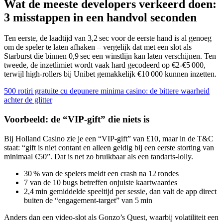
Wat de meeste developers verkeerd doen:
3 misstappen in een handvol seconden
Ten eerste, de laadtijd van 3,2 sec voor de eerste hand is al genoeg
om de speler te laten afhaken – vergelijk dat met een slot als
Starburst die binnen 0,9 sec een winstlijn kan laten verschijnen. Ten
tweede, de inzetlimiet wordt vaak hard gecodeerd op €2‑€5 000,
terwijl high‑rollers bij Unibet gemakkelijk €10 000 kunnen inzetten.
500 rotiri gratuite cu depunere minima casino: de bittere waarheid
achter de glitter
Voorbeeld: de “VIP‑gift” die niets is
Bij Holland Casino zie je een “VIP‑gift” van £10, maar in de T&C
staat: “gift is niet contant en alleen geldig bij een eerste storting van
minimaal €50”. Dat is net zo bruikbaar als een tandarts‑lolly.
30 % van de spelers meldt een crash na 12 rondes
7 van de 10 bugs betreffen onjuiste kaartwaardes
2,4 min gemiddelde speeltijd per sessie, dan valt de app direct
buiten de “engagement‑target” van 5 min
Anders dan een video‑slot als Gonzo’s Quest, waarbij volatiliteit een