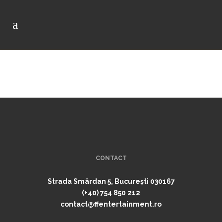
CONTACT
Strada Smârdan 5, București 030167
(+40) 754 850 212
contact@ffentertainment.ro