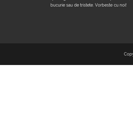
bucurie sau de tristete. Vorbeste cu noi!
Copy