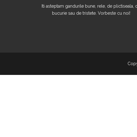
Iti asteptam gandurile bune, rele, de plictiseala, 
bucurie sau de tristete. Vorbeste cu noi!
Copy