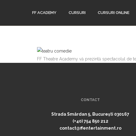
FF ACADEMY
CURSURI
CURSURI ONLINE
FF Theatre Academy vă prezintă spectacolul de teat
CONTACT
Strada Smârdan 5, București 030167
(+40) 754 850 212
contact@ffentertainment.ro