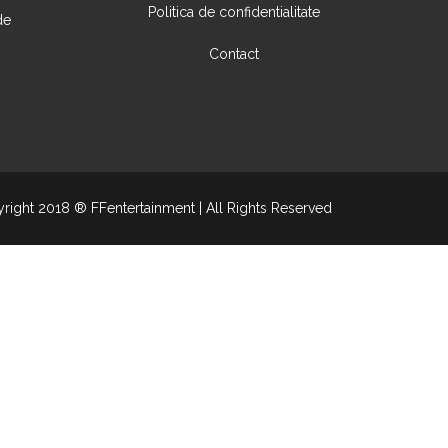
Politica de confidentialitate
de
Contact
right 2018 ® FFentertainment | All Rights Reserved
Performance of I