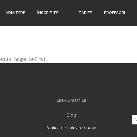
ADMITERE
ÎNSCRIE-TE
TARIFE
PROFESORI
ru al Grupei de Elita !
LINK-URI UTILE
Blog
Politica de utilizare cookie