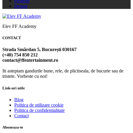
Proiecte
Despre
Elev FF Academy
CONTACT
Strada Smârdan 5, București 030167
(+40) 754 850 212
contact@ffentertainment.ro
Iti asteptam gandurile bune, rele, de plictiseala, de bucurie sau de
tristete. Vorbeste cu noi!
Link-uri utile
Blog
Politica de utilizare cookie
Politica de confidentialitate
Contact
Aboneaza-te