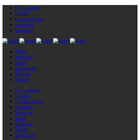
FF Academy
Cursuri
Cursuri online
Admitere
Înscrie-te
Tarife
Profesori
Elevii
Spectacole
Proiecte
Despre
FF Academy
Cursuri
Cursuri online
Admitere
Înscrie-te
Tarife
Profesori
Elevii
Spectacole