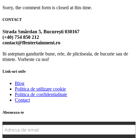
Sorry, the comment form is closed at this time.
CONTACT
Strada Smârdan 5, București 030167
(+40) 754 850 212
contact@ffentertainment.ro
Iti asteptam gandurile bune, rele, de plictiseala, de bucurie sau de
tristete. Vorbeste cu noi!
Link-uri utile
Blog
Politica de utilizare cookie
Politica de confidentialitate
Contact
Aboneaza-te