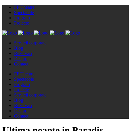
FF Theatre
Spectacole
Program
Proiecte
Servicii corporate
Blog
Rezervari
Despre
Contact
FF Theatre
Spectacole
Program
Proiecte
Servicii corporate
Blog
Rezervari
Despre
Contact
Ultima noapte in Paradis