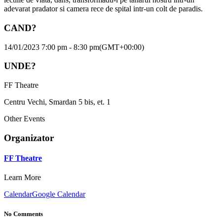
adevarat pradator si camera rece de spital intr-un colt de paradis.
CAND?
14/01/2023 7:00 pm - 8:30 pm
(GMT+00:00)
UNDE?
FF Theatre
Centru Vechi, Smardan 5 bis, et. 1
Other Events
Organizator
FF Theatre
Learn More
Calendar
Google Calendar
No Comments