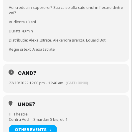
Voi credeti in supereroi? Stiti ca se afla cate unul in fiecare dintre
voi?
Audienta +3 ani
Durata 40 min
Distributie: Alexa Istrate, Alexandra Branza, Eduard Bot
Regie si text: Alexa Istrate
CAND?
22/10/2022 12:00 pm - 12:40 am
(GMT+00:00)
UNDE?
FF Theatre
Centru Vechi, Smardan 5 bis, et. 1
OTHER EVENTS