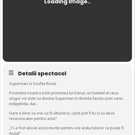
Detalii spectacol
Superman si Scufita Rosie
Povestea noastra este povestea lui Danut, un baietel al carui
singur vis este sa devina Superman.O dorinta facuta unei zane,
indeplinita, dar…
Oare e bine sa vrei sa fii altcineva, cand poti fi tu si sa devii
recunoscator pentru asta?
„Ti-a fost alocat acest munte pentru a le arata tuturor ca poate fi
mutat”