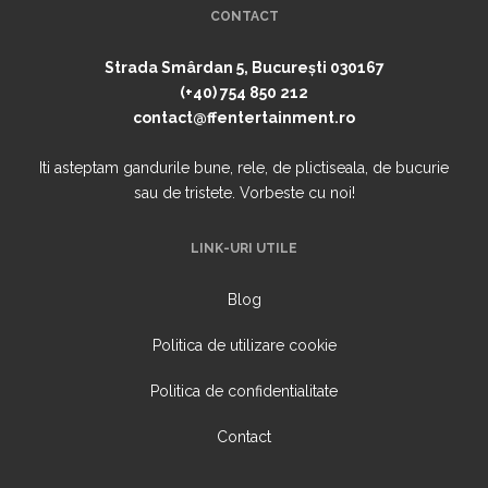
CONTACT
Strada Smârdan 5, București 030167
(+40) 754 850 212
contact@ffentertainment.ro
Iti asteptam gandurile bune, rele, de plictiseala, de bucurie
sau de tristete. Vorbeste cu noi!
LINK-URI UTILE
Blog
Politica de utilizare cookie
Politica de confidentialitate
Contact