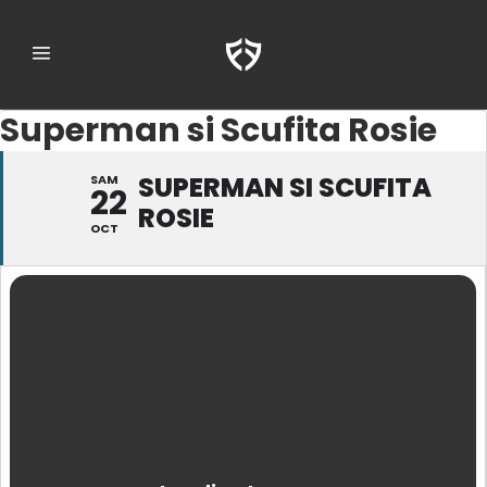
Superman si Scufita Rosie
SUPERMAN SI SCUFITA
SAM
22
ROSIE
OCT