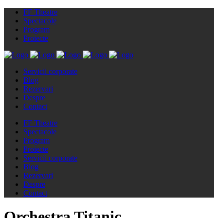
FF Theatre
Spectacole
Program
Proiecte
Servicii corporate
Blog
Rezervari
Despre
Contact
FF Theatre
Spectacole
Program
Proiecte
Servicii corporate
Blog
Rezervari
Despre
Contact
Orchestra Titanic