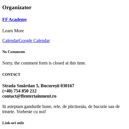
Organizator
FF Academy
Learn More
Calendar
Google Calendar
No Comments
Sorry, the comment form is closed at this time.
CONTACT
Strada Smârdan 5, București 030167
(+40) 754 850 212
contact@ffentertainment.ro
Iti asteptam gandurile bune, rele, de plictiseala, de bucurie sau de
tristete. Vorbeste cu noi!
Link-uri utile