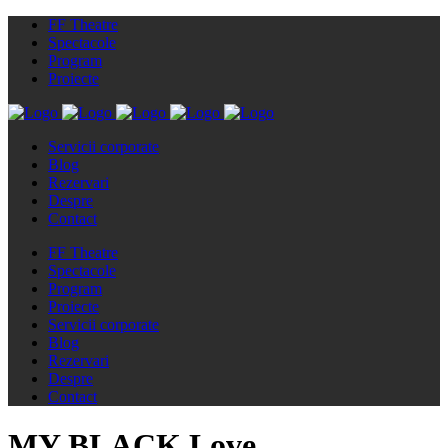
FF Theatre
Spectacole
Program
Proiecte
Servicii corporate
Blog
Rezervari
Despre
Contact
FF Theatre
Spectacole
Program
Proiecte
Servicii corporate
Blog
Rezervari
Despre
Contact
MY BLACK Love