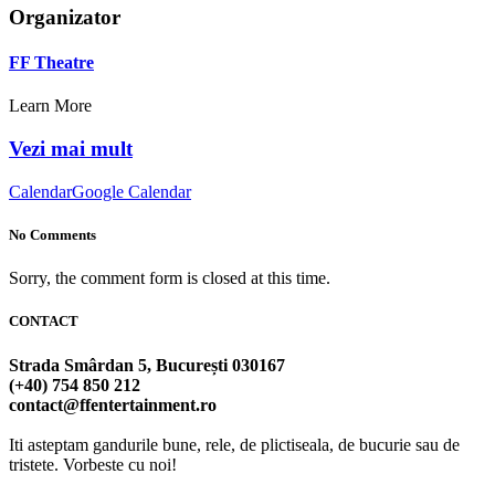
Organizator
FF Theatre
Learn More
Vezi mai mult
Calendar
Google Calendar
No Comments
Sorry, the comment form is closed at this time.
CONTACT
Strada Smârdan 5, București 030167
(+40) 754 850 212
contact@ffentertainment.ro
Iti asteptam gandurile bune, rele, de plictiseala, de bucurie sau de
tristete. Vorbeste cu noi!