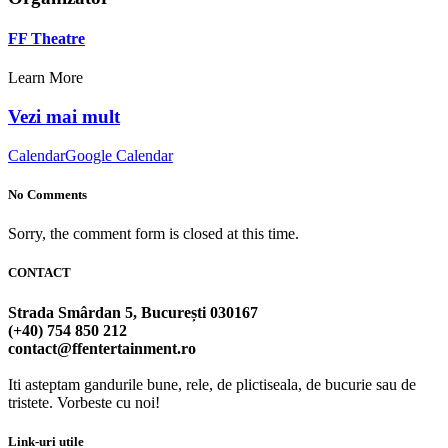
FF Theatre
Learn More
Vezi mai mult
Calendar
Google Calendar
No Comments
Sorry, the comment form is closed at this time.
CONTACT
Strada Smârdan 5, București 030167
(+40) 754 850 212
contact@ffentertainment.ro
Iti asteptam gandurile bune, rele, de plictiseala, de bucurie sau de
tristete. Vorbeste cu noi!
Link-uri utile