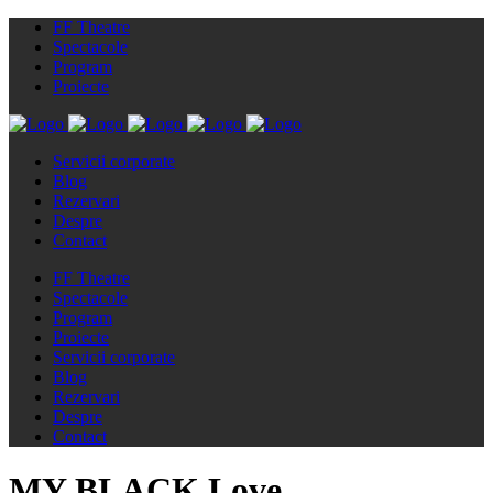
FF Theatre
Spectacole
Program
Proiecte
Servicii corporate
Blog
Rezervari
Despre
Contact
FF Theatre
Spectacole
Program
Proiecte
Servicii corporate
Blog
Rezervari
Despre
Contact
MY BLACK Love