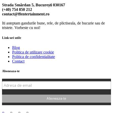
Strada Smârdan 5, București 030167
(+40) 754 850 212
contact@ffentertainment.ro
Iti asteptam gandurile bune, rele, de plictiseala, de bucurie sau de
tristete. Vorbeste cu noi!
Link-uri utile
Blog
Politica de utilizare cookie
Politica de confidentialitate
Contact
Aboneaza-te