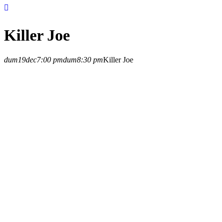
Killer Joe
dum
19
dec
7:00 pm
dum
8:30 pm
Killer Joe