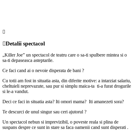
Detalii spectacol
„Killer Joe” un spectacol de teatru care o sa-ti spulbere mintea si o
sa-ti depaseasca asteptarile.
Ce faci cand ai o nevoie disperata de bani ?
Cu totii am fost in situatia asta, din diferite motive: a intarziat salariu,
cheltuieli neprevazute, sau pur si simplu maica-ta ti-a furat drogurile
si le-a vandut.
Deci ce faci in situatia asta? Iti omori mama? Iti amanezeti sora?
Te descurci de unul singur sau ceri ajutorul ?
Un spectacol nebun si imprevizibil, o poveste reala si plina de
suspans despre ce sunt in stare sa faca oamenii cand sunt disperati .