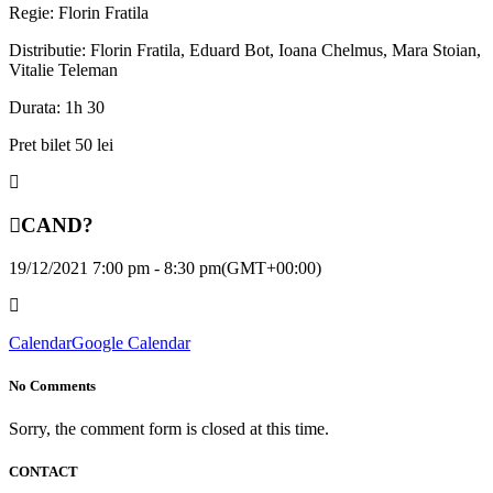
Regie: Florin Fratila
Distributie: Florin Fratila, Eduard Bot, Ioana Chelmus, Mara Stoian,
Vitalie Teleman
Durata: 1h 30
Pret bilet 50 lei
CAND?
19/12/2021 7:00 pm - 8:30 pm
(GMT+00:00)
Calendar
Google Calendar
No Comments
Sorry, the comment form is closed at this time.
CONTACT