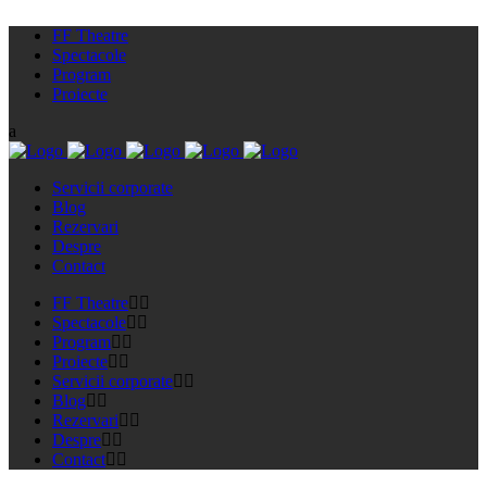
FF Theatre
Spectacole
Program
Proiecte
Servicii corporate
Blog
Rezervari
Despre
Contact
FF Theatre
Spectacole
Program
Proiecte
Servicii corporate
Blog
Rezervari
Despre
Contact