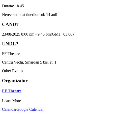
Durata: 1h 45
Nerecomandat tinerilor sub 14 ani!
CAND?
23/08/2025 8:00 pm - 9:45 pm
(GMT+03:00)
UNDE?
FF Theatre
Centru Vechi, Smardan 5 bis, et. 1
Other Events
Organizator
FF Theatre
Learn More
Calendar
Google Calendar