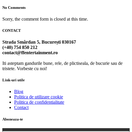
No Comments
Sorry, the comment form is closed at this time.
CONTACT
Strada Smârdan 5, București 030167
(+40) 754 850 212
contact@ffentertainment.ro
Iti asteptam gandurile bune, rele, de plictiseala, de bucurie sau de
tristete. Vorbeste cu noi!
Link-uri utile
Blog
Politica de utilizare cookie
Politica de confidentialitate
Contact
Aboneaza-te