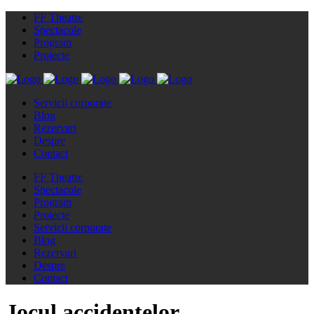
FF Theatre
Spectacole
Program
Proiecte
Servicii corporate
Blog
Rezervari
Despre
Contact
FF Theatre
Spectacole
Program
Proiecte
Servicii corporate
Blog
Rezervari
Despre
Contact
Jocul accidentelor