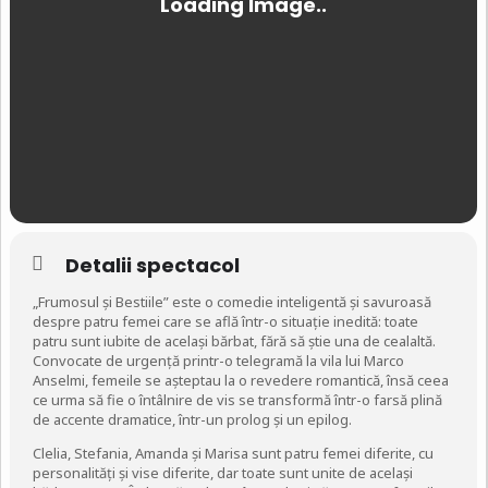
Detalii spectacol
„Frumosul și Bestiile” este o comedie inteligentă și savuroasă
despre patru femei care se află într-o situație inedită: toate
patru sunt iubite de același bărbat, fără să știe una de cealaltă.
Convocate de urgență printr-o telegramă la vila lui Marco
Anselmi, femeile se așteptau la o revedere romantică, însă ceea
ce urma să fie o întâlnire de vis se transformă într-o farsă plină
de accente dramatice, într-un prolog și un epilog.
Clelia, Stefania, Amanda și Marisa sunt patru femei diferite, cu
personalități și vise diferite, dar toate sunt unite de același