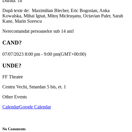
Durată: 1h
După texte de: Maximilian Blecher, Eric Bogosian, Anka
Kowalska, Mihai Ignat, Mitoș Micleușanu, Octavian Paler, Sarah
Kane, Marin Sorescu
Nerecomandat persoanelor sub 14 ani!
CAND?
07/07/2023 8:00 pm - 9:00 pm
(GMT+00:00)
UNDE?
FF Theatre
Centru Vechi, Smardan 5 bis, et. 1
Other Events
Calendar
Google Calendar
No Comments