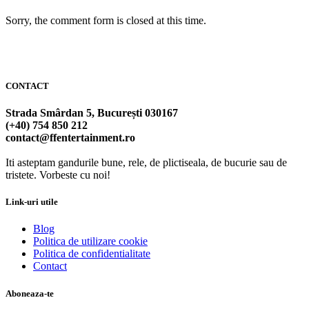
Sorry, the comment form is closed at this time.
CONTACT
Strada Smârdan 5, București 030167
(+40) 754 850 212
contact@ffentertainment.ro
Iti asteptam gandurile bune, rele, de plictiseala, de bucurie sau de
tristete. Vorbeste cu noi!
Link-uri utile
Blog
Politica de utilizare cookie
Politica de confidentialitate
Contact
Aboneaza-te