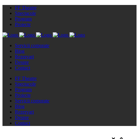
FF Theatre
Spectacole
Program
Proiecte
Servicii corporate
Blog
Rezervari
Despre
Contact
FF Theatre
Spectacole
Program
Proiecte
Servicii corporate
Blog
Rezervari
Despre
Contact