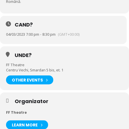
Română.
CAND?
04/03/2023 7:00 pm - 8:30 pm
(GMT+00:00)
UNDE?
FF Theatre
Centru Vechi, Smardan 5 bis, et. 1
OTHER EVENTS
Organizator
FF Theatre
LEARN MORE