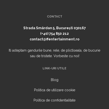
CONTACT
Strada Smârdan 5, București 030167
(+40) 754 850 212
contact@ffentertainment.ro
Iti asteptam gandurile bune, rele, de plictiseala, de bucurie
sau de tristete. Vorbeste cu noi!
LINK-URI UTILE
Blog
Politica de utilizare cookie
Politica de confidentialitate