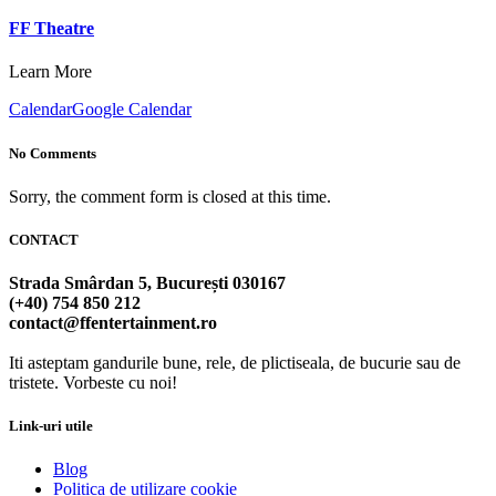
FF Theatre
Learn More
Calendar
Google Calendar
No Comments
Sorry, the comment form is closed at this time.
CONTACT
Strada Smârdan 5, București 030167
(+40) 754 850 212
contact@ffentertainment.ro
Iti asteptam gandurile bune, rele, de plictiseala, de bucurie sau de
tristete. Vorbeste cu noi!
Link-uri utile
Blog
Politica de utilizare cookie