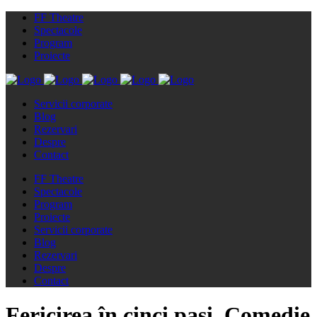
FF Theatre
Spectacole
Program
Proiecte
Servicii corporate
Blog
Rezervari
Despre
Contact
FF Theatre
Spectacole
Program
Proiecte
Servicii corporate
Blog
Rezervari
Despre
Contact
Fericirea în cinci pași. Comedie