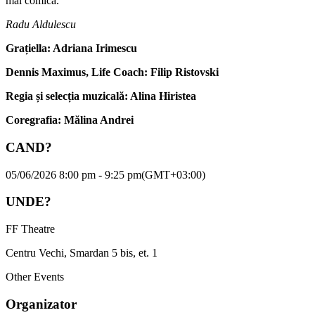
mai comică.
Radu Aldulescu
Grațiella: Adriana Irimescu
Dennis Maximus, Life Coach: Filip Ristovski
Regia și selecția muzicală: Alina Hiristea
Coregrafia: Mălina Andrei
CAND?
05/06/2026 8:00 pm - 9:25 pm
(GMT+03:00)
UNDE?
FF Theatre
Centru Vechi, Smardan 5 bis, et. 1
Other Events
Organizator