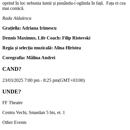
oprind în loc nebunia lumii și punându-i oglinda în față. Fața ei cea
mai comică.
Radu Aldulescu
Grațiella: Adriana Irimescu
Dennis Maximus, Life Coach: Filip Ristovski
Regia și selecția muzicală: Alina Hiristea
Coregrafia: Mălina Andrei
CAND?
23/03/2025 7:00 pm - 8:25 pm
(GMT+03:00)
UNDE?
FF Theatre
Centru Vechi, Smardan 5 bis, et. 1
Other Events