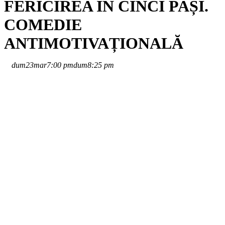
FERICIREA ÎN CINCI PAȘI.
COMEDIE
ANTIMOTIVAȚIONALĂ
dum
23
mar
7:00 pm
dum
8:25 pm