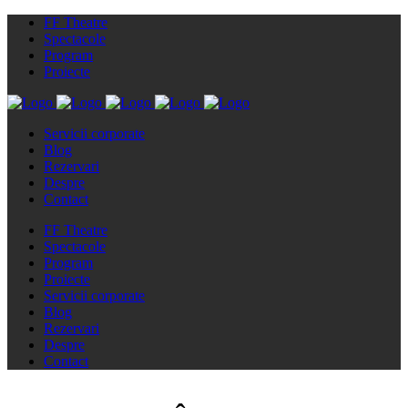
FF Theatre
Spectacole
Program
Proiecte
Servicii corporate
Blog
Rezervari
Despre
Contact
FF Theatre
Spectacole
Program
Proiecte
Servicii corporate
Blog
Rezervari
Despre
Contact