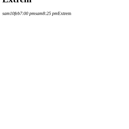
sam
10
feb
7:00 pm
sam
8:25 pm
Extrem