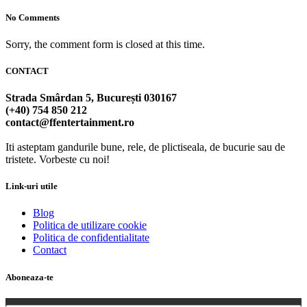
No Comments
Sorry, the comment form is closed at this time.
CONTACT
Strada Smârdan 5, București 030167
(+40) 754 850 212
contact@ffentertainment.ro
Iti asteptam gandurile bune, rele, de plictiseala, de bucurie sau de
tristete. Vorbeste cu noi!
Link-uri utile
Blog
Politica de utilizare cookie
Politica de confidentialitate
Contact
Aboneaza-te