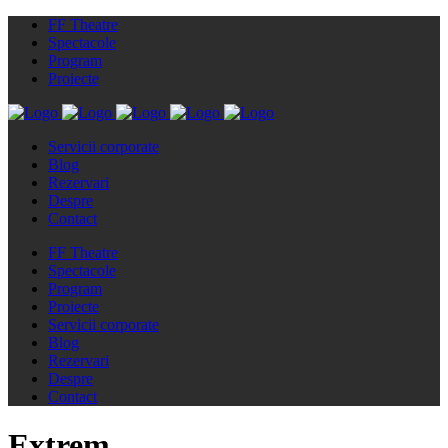
FF Theatre
Spectacole
Program
Proiecte
Servicii corporate
Blog
Rezervari
Despre
Contact
FF Theatre
Spectacole
Program
Proiecte
Servicii corporate
Blog
Rezervari
Despre
Contact
Extrem