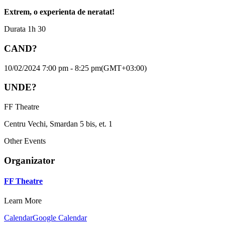
Extrem, o experienta de neratat!
Durata 1h 30
CAND?
10/02/2024 7:00 pm - 8:25 pm
(GMT+03:00)
UNDE?
FF Theatre
Centru Vechi, Smardan 5 bis, et. 1
Other Events
Organizator
FF Theatre
Learn More
Calendar
Google Calendar