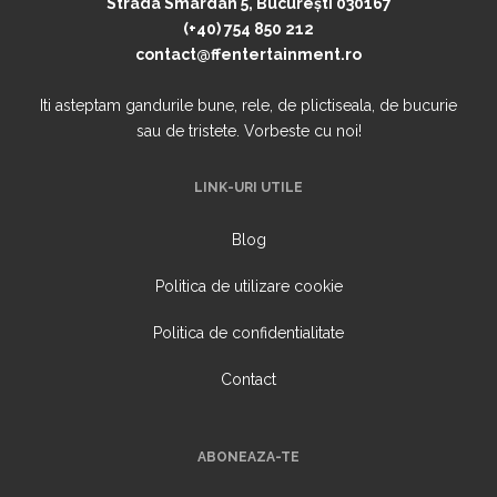
Strada Smârdan 5, București 030167
(+40) 754 850 212
contact@ffentertainment.ro
Iti asteptam gandurile bune, rele, de plictiseala, de bucurie
sau de tristete. Vorbeste cu noi!
LINK-URI UTILE
Blog
Politica de utilizare cookie
Politica de confidentialitate
Contact
ABONEAZA-TE