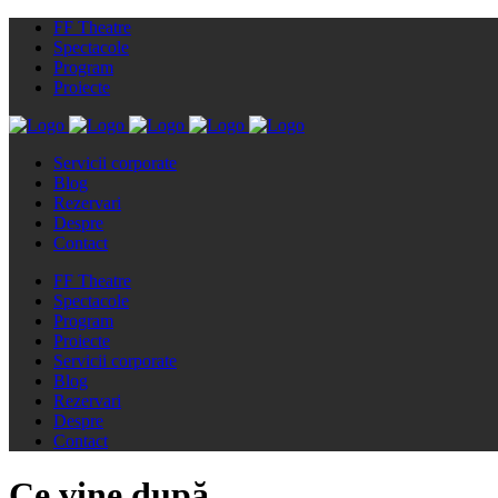
FF Theatre
Spectacole
Program
Proiecte
Servicii corporate
Blog
Rezervari
Despre
Contact
FF Theatre
Spectacole
Program
Proiecte
Servicii corporate
Blog
Rezervari
Despre
Contact
Ce vine după