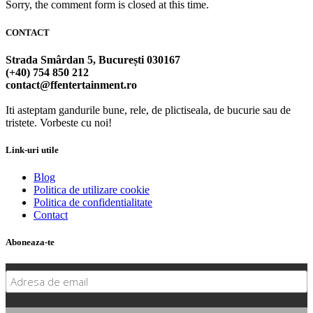
Sorry, the comment form is closed at this time.
CONTACT
Strada Smârdan 5, București 030167
(+40) 754 850 212
contact@ffentertainment.ro
Iti asteptam gandurile bune, rele, de plictiseala, de bucurie sau de
tristete. Vorbeste cu noi!
Link-uri utile
Blog
Politica de utilizare cookie
Politica de confidentialitate
Contact
Aboneaza-te