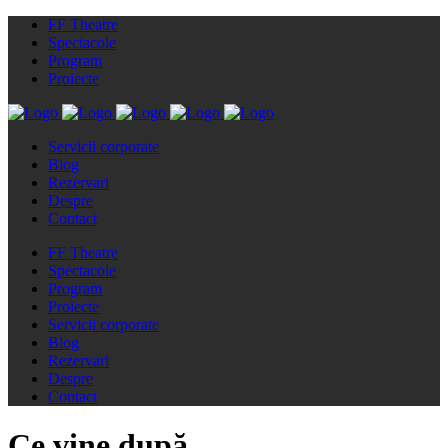
FF Theatre
Spectacole
Program
Proiecte
Servicii corporate
Blog
Rezervari
Despre
Contact
FF Theatre
Spectacole
Program
Proiecte
Servicii corporate
Blog
Rezervari
Despre
Contact
Ce vine după