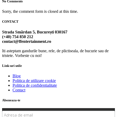
No Comments
Sorry, the comment form is closed at this time.
CONTACT
Strada Smârdan 5, București 030167
(+40) 754 850 212
contact@ffentertainment.ro
Iti asteptam gandurile bune, rele, de plictiseala, de bucurie sau de
tristete. Vorbeste cu noi!
Link-uri utile
Blog
Politica de utilizare cookie
Politica de confidentialitate
Contact
Aboneaza-te