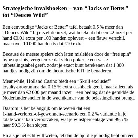
Strategische invalshoeken – van “Jacks or Better”
tot “Deuces Wild”
Een eenvoudige “Jacks or Better” tafel betaalt 0,5 % meer dan
“Deuces Wild” bij dezelfde inzet, wat betekent dat een €2 inzet per
hand €0,01 extra per 100 handen oplevert – een flauw verschil,
maar over 10 000 handen is dat €10 extra.
Because de meeste spelers zich laten misleiden door de “free spin”
hype op slots, vergeten ze dat video poker je een vaste
uitbetalingstabel geeft, zodat je exact kunt berekenen dat 1 800
handjes nodig zijn om de theoretische RTP te benaderen.
Meanwhile, Holland Casino biedt een “Skrill‑exclusief”
loyalty‑programma dat 0,15 % extra cashback geeft, maar alleen als
je meer dan €2 000 per maand inzet – een bedrag dat de gemiddelde
Nederlander sneller in de wachtkamer van de belastingdienst brengt.
Daarom is het belangrijk om te weten dat een
1‑hand‑verloren‑of‑gewonnen‑scenario een 0,2 % variantie in je
totale winst kan veroorzaken, wat je winstpercentage van 99,5 %
naar 99,3 % kan slepen.
En als je het echt wilt weten, tel dan de tijd die je nodig hebt om een