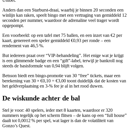
Unibet.
Anders dan een Starburst‑draai, waarbij je binnen 20 seconden een
winlijn kan raken, speelt bingo met een vertraging van gemiddeld 12
seconden per nummer, waardoor de adrenaline veel trager wordt
opgepompt.
Een voorbeeld: op een tafel met 75 ballen, en een inzet van €2 per
kaart, genereert een speler gemiddeld €0,93 per ronde – een
rendement van 46,5 %.
But iedereen praat over “VIP‑behandeling”. Het enige wat je krijgt
is een glimmende badge en een “gift”‑label, terwijl je bankroll nog
steeds de basisformule van 0,94 blijft volgen.
Betsson biedt een bingo‑promotie van 30 “free” tickets, maar een
berekening van 30 × €0,10 = €3,00 toont duidelijk dat de kosten van
het geldverplaatsing en 3‑% fee je al in het rood duwen.
De wiskunde achter de bal
Stel je voor: 40 spelers, ieder met 8 kaarten, waardoor er 320
nummers tegelijk op het scherm flitsen – de kans op een “full house”
daalt tot 0,0012 % per spel, wat lager is dan de volatiliteit van
Gonzo’s Quest.