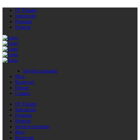
FF Theatre
Spectacole
Program
Proiecte
Servicii corporate
Blog
Rezervari
Despre
Contact
FF Theatre
Spectacole
Program
Proiecte
Servicii corporate
Blog
Rezervari